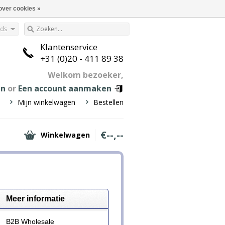
over cookies »
nds
Klantenservice
+31 (0)20 - 411 89 38
Welkom bezoeker,
en
or
Een account aanmaken
Mijn winkelwagen
Bestellen
€--,--
Winkelwagen
Meer informatie
B2B Wholesale