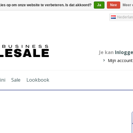
kies op om onze website te verbeteren. Is dat akkoord?
Ja
Nee
Meer 
Nederla
Je kan
Inlogg
Mijn account
ini
Sale
Lookbook