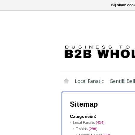
Wij slaan coo
Local Fanatic
Gentilli Bell
Sitemap
Categorieën:
Local Fanatic
(454)
T-shirts
(298)