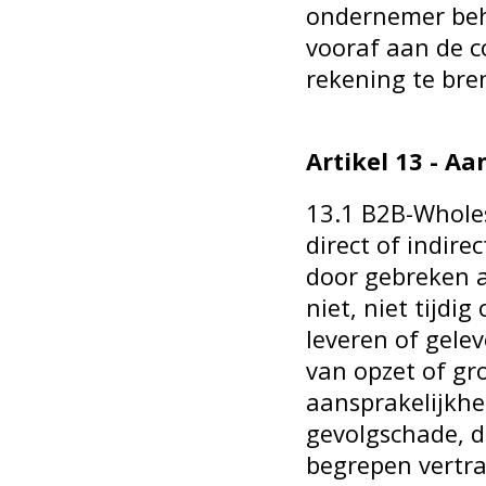
ondernemer beh
vooraf aan de 
rekening te bre
Artikel 13 - Aa
13.1 B2B-Wholes
direct of indire
door gebreken a
niet, niet tijdi
leveren of gele
van opzet of gr
aansprakelijkhe
gevolgschade, 
begrepen vertrag