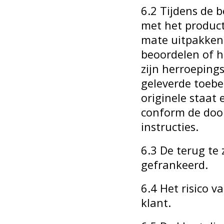
6.2 Tijdens de 
met het product 
mate uitpakken 
beoordelen of h
zijn herroepings
geleverde toebeh
originele staat
conform de door
instructies.
6.3 De terug te
gefrankeerd.
6.4 Het risico v
klant.