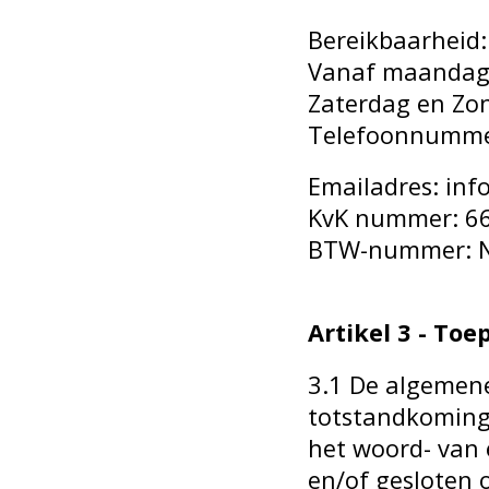
Bereikbaarheid:
Vanaf maandag t
Zaterdag en Zo
Telefoonnummer
Emailadres:
inf
KvK nummer: 66
BTW-nummer: N
Artikel 3 - Toe
3.1 De algemene
totstandkoming,
het woord- van 
en/of gesloten