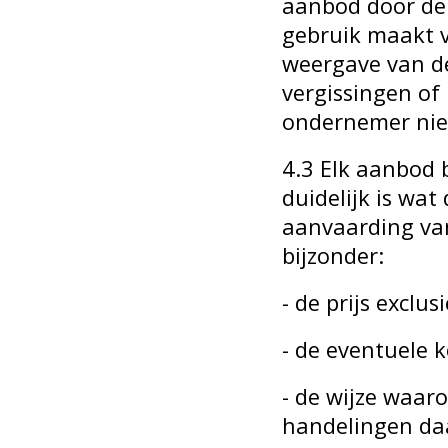
aanbod door de
gebruik maakt 
weergave van d
vergissingen of
ondernemer nie
4.3 Elk aanbod 
duidelijk is wat
aanvaarding van
bijzonder:
- de prijs exclus
- de eventuele k
- de wijze waar
handelingen daa