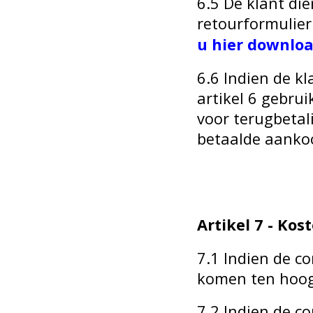
6.5 De klant di
retourformulier
u hier downlo
6.6 Indien de kl
artikel 6 gebru
voor terugbetal
betaalde aanko
Artikel 7 - Ko
7.1 Indien de c
komen ten hoogs
7.2 Indien de c