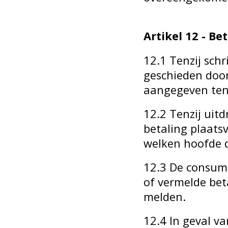
Artikel 12 - Be
12.1 Tenzij sch
geschieden door
aangegeven ten
12.2 Tenzij uitd
betaling plaats
welken hoofde 
12.3 De consume
of vermelde be
melden.
12.4 In geval v