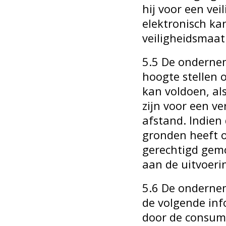
hij voor een ve
elektronisch ka
veiligheidsmaat
5.5 De ondernem
hoogte stellen 
kan voldoen, al
zijn voor een 
afstand. Indien
gronden heeft o
gerechtigd gemo
aan de uitvoeri
5.6 De ondernem
de volgende info
door de consum