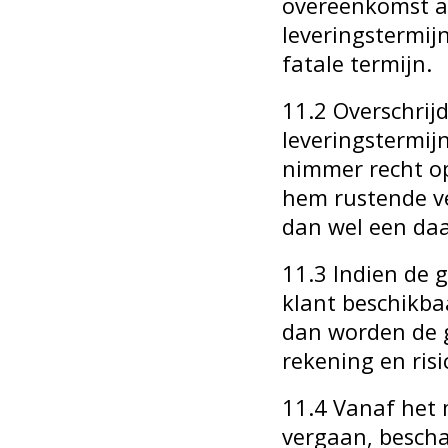
overeenkomst a
leveringstermij
fatale termijn.
11.2 Overschrij
leveringstermij
nimmer recht o
hem rustende ve
dan wel een d
11.3 Indien de g
klant beschikba
dan worden de g
rekening en risi
11.4 Vanaf het m
vergaan, bescha