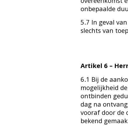
overeenkomst e
onbepaalde duur
5.7 In geval van
slechts van toep
Artikel 6 – He
6.1 Bij de aank
mogelijkheid d
ontbinden gedu
dag na ontvang
vooraf door de
bekend gemaakt