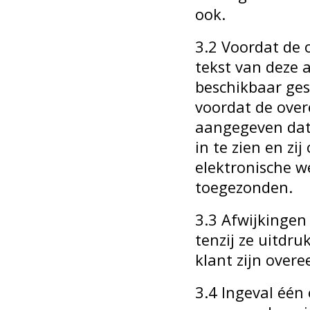
ook.
3.2 Voordat de 
tekst van deze
beschikbaar geste
voordat de ove
aangegeven dat
in te zien en z
elektronische w
toegezonden.
3.3 Afwijkingen
tenzij ze uitdru
klant zijn over
3.4 Ingeval één