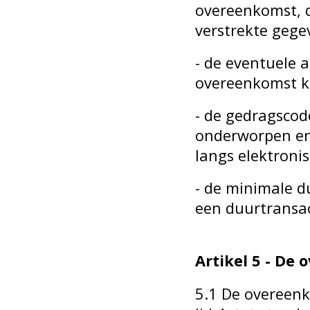
overeenkomst, 
verstrekte gege
- de eventuele 
overeenkomst k
- de gedragsco
onderworpen en
langs elektroni
- de minimale d
een duurtransac
Artikel 5 - De
5.1 De overeen