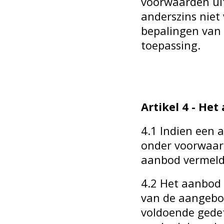
voorwaarden uite
anderszins niet 
bepalingen van
toepassing.
Artikel 4 - He
4.1 Indien een 
onder voorwaard
aanbod vermeld
4.2 Het aanbod 
van de aangebod
voldoende gedet