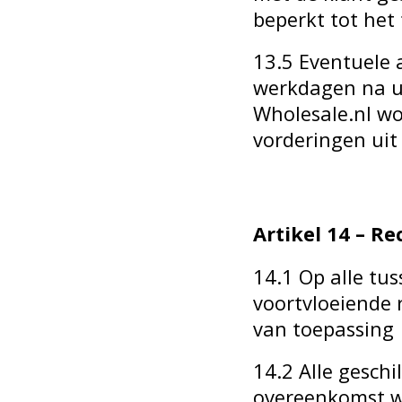
beperkt tot het
13.5 Eventuele 
werkdagen na ui
Wholesale.nl wo
vorderingen uit 
Artikel 14 – R
14.1 Op alle tu
voortvloeiende 
van toepassing
14.2 Alle gesch
overeenkomst w