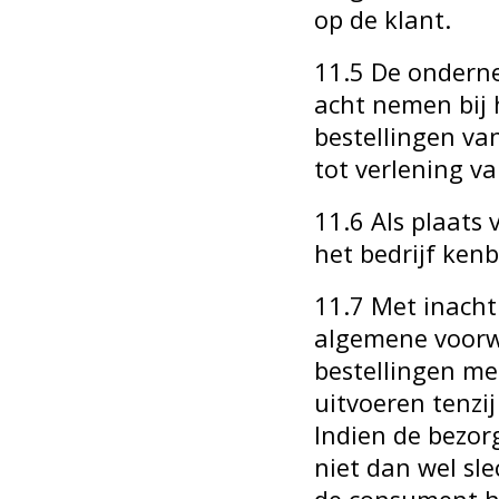
op de klant.
11.5 De onderne
acht nemen bij 
bestellingen va
tot verlening va
11.6 Als plaats
het bedrijf ken
11.7 Met inacht
algemene voorwa
bestellingen me
uitvoeren tenzij
Indien de bezor
niet dan wel sl