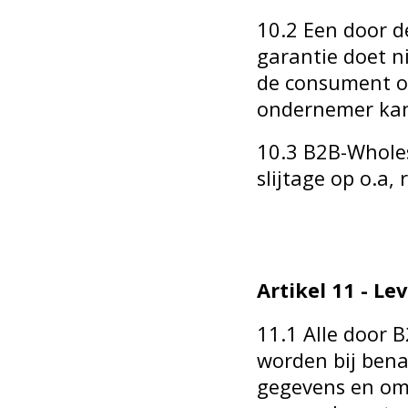
10.2 Een door d
garantie doet n
de consument o
ondernemer kan
10.3 B2B-Wholes
slijtage op o.a, 
Artikel 11 - Le
11.1 Alle door 
worden bij bena
gegevens en om