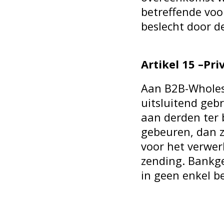
betreffende voo
beslecht door d
Artikel 15 –Pri
Aan B2B-Wholesa
uitsluitend geb
aan derden ter 
gebeuren, dan za
voor het verwer
zending. Bankge
in geen enkel 