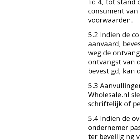
lid 4, tot stan
consument van h
voorwaarden.
5.2 Indien de c
aanvaard, beves
weg de ontvang
ontvangst van d
bevestigd, kan
5.3 Aanvullinge
Wholesale.nl sle
schriftelijk of p
5.4 Indien de o
ondernemer pas
ter beveiliging