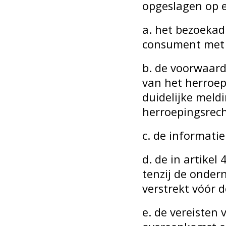
opgeslagen op 
a. het bezoekad
consument met 
b. de voorwaar
van het herroep
duidelijke meldi
herroepingsrech
c. de informati
d. de in artike
tenzij de onder
verstrekt vóór 
e. de vereisten