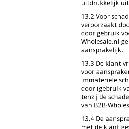
uitdrukkelijk ui
13.2 Voor schad
veroorzaakt doo
door gebruik v
Wholesale.nl ge
aansprakelijk.
13.3 De klant v
voor aanspraken
immateriële sch
door (gebruik v
tenzij de schad
van B2B-Wholesa
13.4 De aanspra
met de klant ge