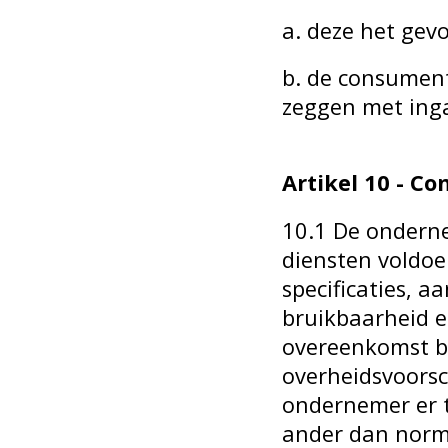
a. deze het gevo
b. de consumen
zeggen met inga
Artikel 10 - C
10.1 De onderne
diensten voldo
specificaties, a
bruikbaarheid 
overeenkomst be
overheidsvoorsc
ondernemer er t
ander dan norm