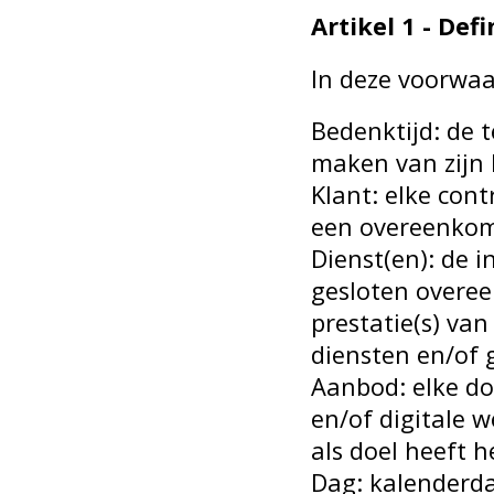
Artikel 1 - Defi
In deze voorwaa
Bedenktijd: de
maken van zijn 
Klant: elke cont
een overeenkom
Dienst(en): de 
gesloten overee
prestatie(s) va
diensten en/of 
Aanbod: elke do
en/of digitale w
als doel heeft 
Dag: kalenderd