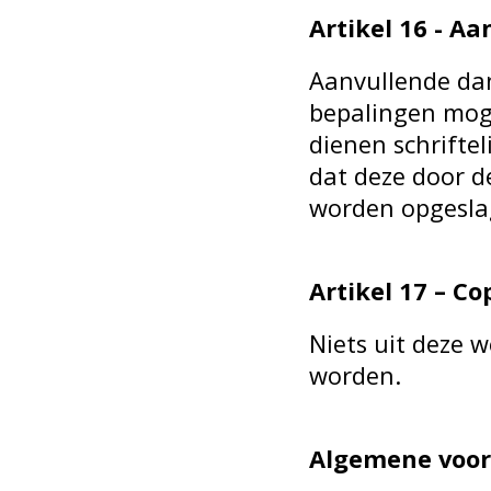
Artikel 16 - A
Aanvullende da
bepalingen moge
dienen schrifte
dat deze door 
worden opgesla
Artikel 17 – Co
Niets uit deze 
worden.
Algemene voor