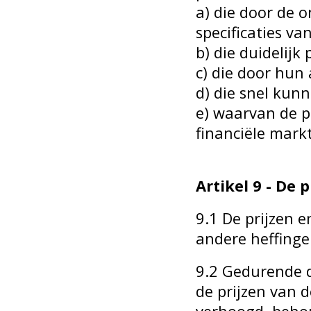
a) die door de 
specificaties v
b) die duidelijk 
c) die door hu
d) die snel kun
e) waarvan de p
financiële mar
Artikel 9 - De p
9.1 De prijzen 
andere heffing
9.2 Gedurende 
de prijzen van 