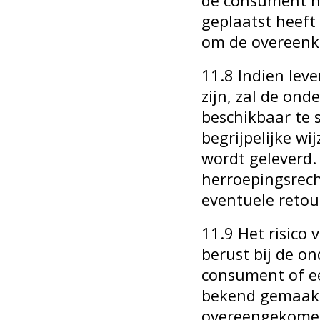
de consument hi
geplaatst heeft
om de overeenk
11.8 Indien leve
zijn, zal de on
beschikbaar te s
begrijpelijke w
wordt geleverd.
herroepingsrech
eventuele retou
11.9 Het risico
berust bij de 
consument of e
bekend gemaakte
overeengekome