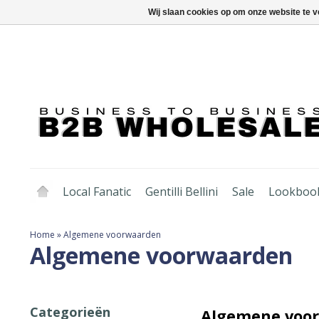
Wij slaan cookies op om onze website te v
Local Fanatic
Gentilli Bellini
Sale
Lookboo
Home
»
Algemene voorwaarden
Algemene voorwaarden
Categorieën
Algemene voo