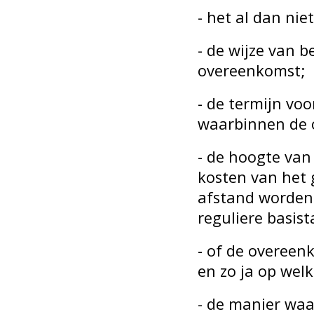
- het al dan nie
- de wijze van b
overeenkomst;
- de termijn vo
waarbinnen de 
- de hoogte van
kosten van het 
afstand worden
reguliere basis
- of de overeen
en zo ja op wel
- de manier waa