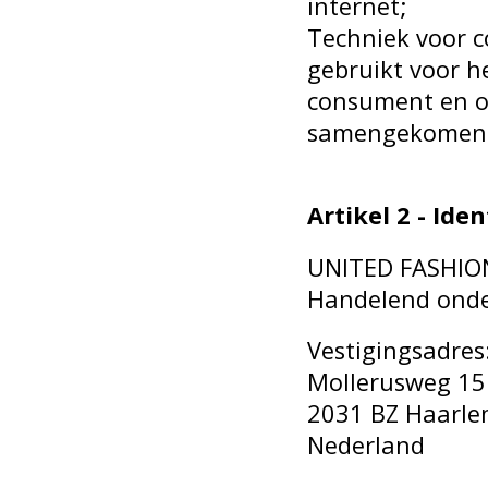
internet;
Techniek voor 
gebruikt voor h
consument en on
samengekomen
Artikel 2 - Id
UNITED FASHIO
Handelend onde
Vestigingsadres
Mollerusweg 15
2031 BZ Haarl
Nederland