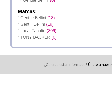
Gentile Bellini
(0)
Marcas:
Gentile Bellini
(13)
Gentili Bellini
(19)
Local Fanatic
(306)
TONY BACKER
(0)
¿Quieres estar informado?
Únete a nuestr